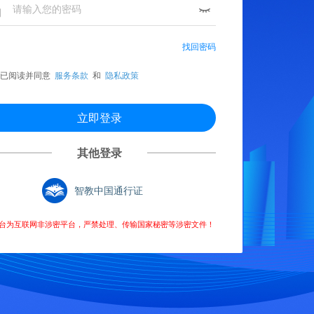
找回密码
已阅读并同意
服务条款
和
隐私政策
其他登录
智教中国通行证
台为互联网非涉密平台，严禁处理、传输国家秘密等涉密文件！